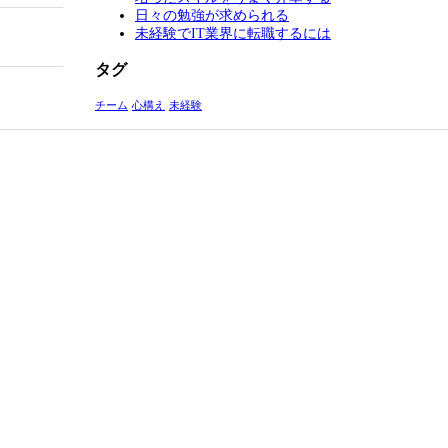
日々の勉強が求められる
未経験でIT業界に転職するには
タグ
チーム
心構え
未経験